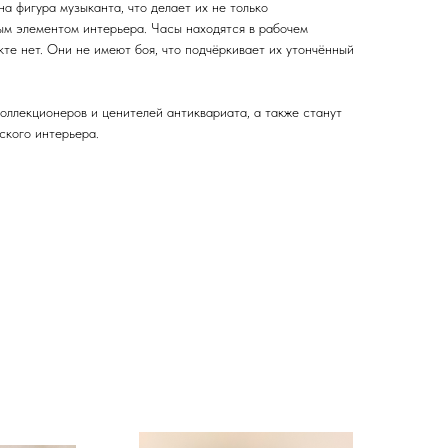
а фигура музыканта, что делает их не только
ым элементом интерьера. Часы находятся в рабочем
кте нет. Они не имеют боя, что подчёркивает их утончённый
оллекционеров и ценителей антиквариата, а также станут
ского интерьера.