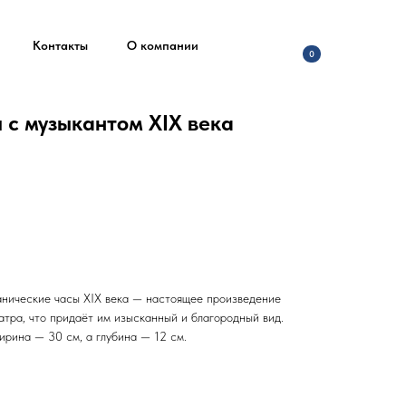
Контакты
О компании
0
 с музыкантом XIX века
анические часы XIX века — настоящее произведение
атра, что придаёт им изысканный и благородный вид.
ирина — 30 см, а глубина — 12 см.