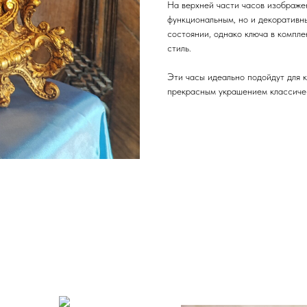
На верхней части часов изображен
функциональным, но и декоративн
состоянии, однако ключа в компле
стиль.
Эти часы идеально подойдут для к
прекрасным украшением классиче