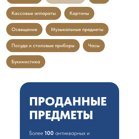
Кассовые аппараты
Картины
Освещение
Музыкальные предметы
Посуда и столовые приборы
Часы
Букинистика
ПРОДАННЫЕ
ПРЕДМЕТЫ
Более
100
антикварных и