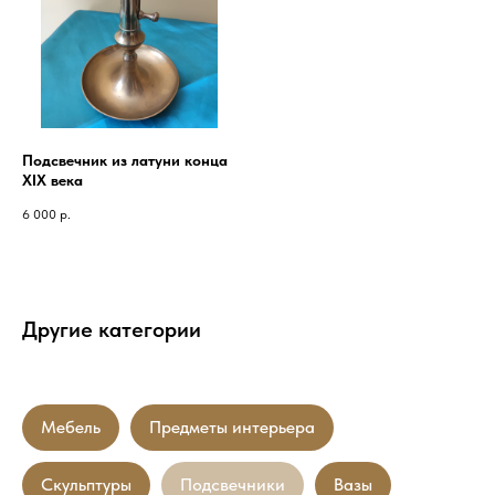
Подсвечник из латуни конца
XIX века
6 000
р.
Другие категории
Мебель
Предметы интерьера
Скульптуры
Подсвечники
Вазы