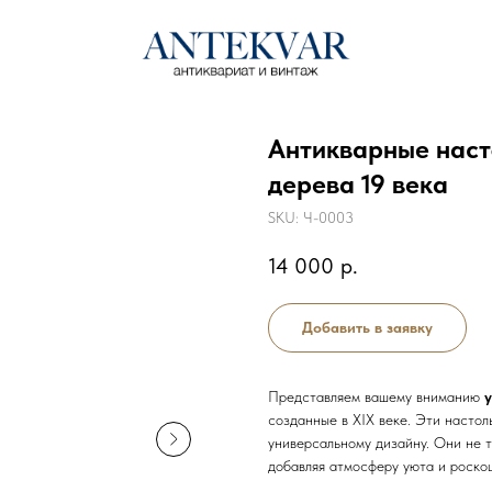
Антикварные наст
дерева 19 века
SKU:
Ч-0003
14 000
р.
Добавить в заявку
Представляем вашему вниманию
созданные в XIX веке. Эти настол
универсальному дизайну. Они не 
добавляя атмосферу уюта и роско