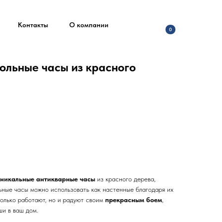
Контакты
О компании
0
ольные часы из красного
уникальные антикварные часы
из красного дерева,
ьные часы можно использовать как настенные благодаря их
только работают, но и радуют своим
прекрасным боем
,
ши в ваш дом.