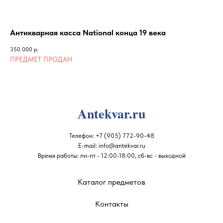
Антикварная касса National конца 19 века
Ст
350 000
р.
345
Antekvar.ru
Телефон:
+7 (905) 772-90-48
E-mail:
info@antekvar.ru
Время работы: пн-пт - 12:00-18:00, сб-вс - выходной
Каталог предметов
Контакты