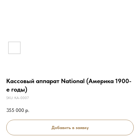
Кассовый аппарат National (Америка 1900-
е годы)
SKU:
КА-0007
355 000
р.
Добавить в заявку