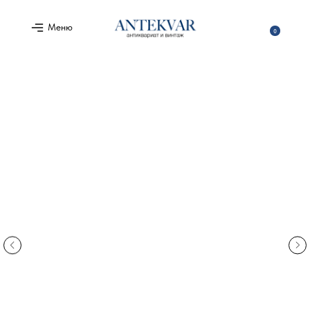
Меню
0