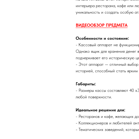
интерьера ресторана, кафе или лю
уникальность и создать особую ат
ВИДЕООБЗОР ПРЕДМЕТА
Особенности и состояние:
- Кассовый аппарат не функциони
Однако ящик для хранения денег в
подчеркивает его историческую ц
- Этот аппарат — отличный выбор 
историей, способный стать ярким
Габариты:
- Размеры кассы составляют 40 х3
любой поверхности.
Идеальное решение для:
- Ресторанов и кафе, желающих до
- Коллекционеров и любителей ан
- Тематических заведений, которы