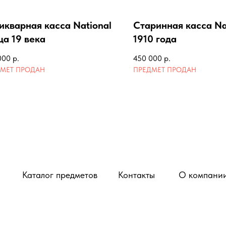
икварная касса National
Старинная касса Na
ца 19 века
1910 года
000
р.
450 000
р.
Каталог предметов
Контакты
О компани