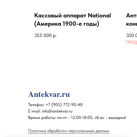
й
Кассовый аппарат National
Ант
рат
(Америка 1900-е годы)
кон
века
355 000
р.
350 
Antekvar.ru
Телефон:
+7 (905) 772-90-48
E-mail:
info@antekvar.ru
Время работы: пн-пт - 12:00-18:00, сб-вс - выходной
Политика обработки персональных данных