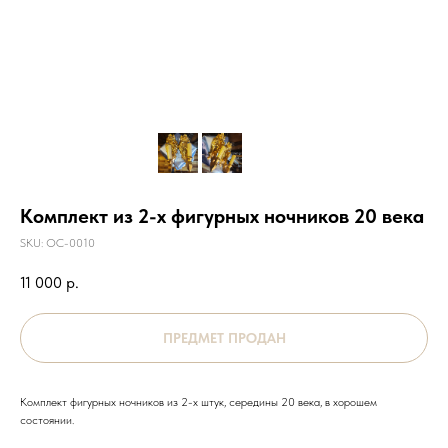
Комплект из 2-х фигурных ночников 20 века
SKU:
ОС-0010
11 000
р.
Комплект фигурных ночников из 2-х штук, середины 20 века, в хорошем
состоянии.