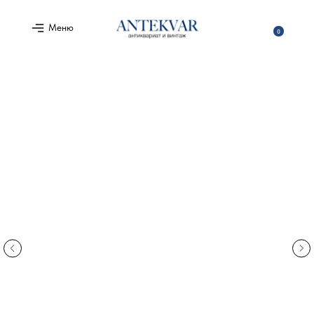
Меню
0