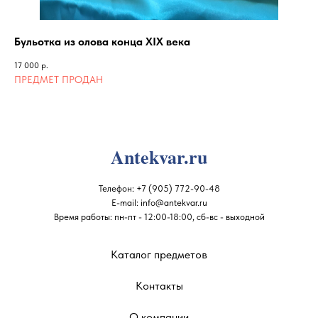
Бульотка из олова конца XIX века
Ст
17 000
р.
30 
Antekvar.ru
Телефон:
+7 (905) 772-90-48
E-mail:
info@antekvar.ru
Время работы: пн-пт - 12:00-18:00, сб-вс - выходной
Каталог предметов
Контакты
О компании