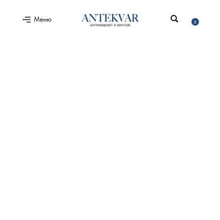
Меню
0