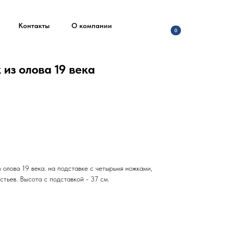
Контакты
О компании
0
из олова 19 века
олова 19 века. на подставке с четырьмя ножками,
стьев. Высота с подставкой - 37 см.