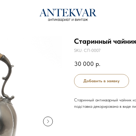
Старинный чайник 
SKU:
СП-0007
30 000
р.
Добавить в заявку
Старинный антикварный чайник из 
подставка декорирована в виде ли