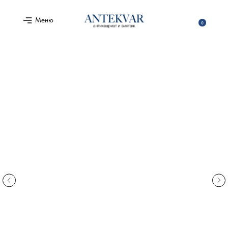
Меню
0