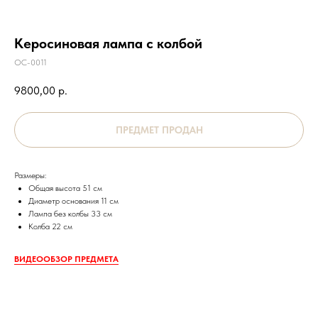
Керосиновая лампа с колбой
ОС-0011
9800,00
р.
Размеры:
Общая высота 51 см
Диаметр основания 11 см
Лампа без колбы 33 см
Колба 22 см
ВИДЕООБЗОР ПРЕДМЕТА