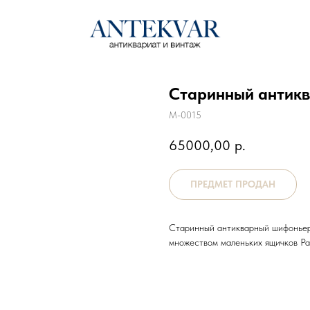
Старинный антикв
М-0015
65000,00
р.
Старинный антикварный шифоньер 
множеством маленьких ящичков Раз