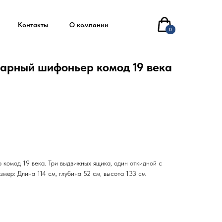
Контакты
О компании
0
арный шифоньер комод 19 века
комод 19 века. Три выдвижных ящика, один откидной с
мер: Длина 114 см, глубина 52 см, высота 133 см