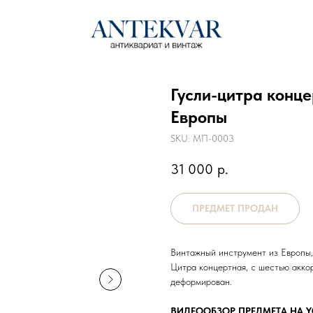
Гусли-цитра конц
Европы
SKU:
МП-0003
31 000
р.
Винтажный инструмент из Европы,
Цитра концертная, с шестью аккор
деформирован.
ВИДЕООБЗОР ПРЕДМЕТА НА 