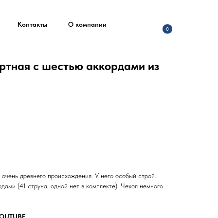
Контакты
О компании
0
ертная с шестью аккордами из
 очень древнего происхождения. У него особый строй.
дами (41 струна, одной нет в комплекте). Чехол немного
YOUTUBE