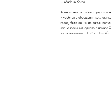
— Made in Korea
Компакт-кассета была представле
и удобная в обращении компакт-ка
годов) была одним из самых попу
записываемым), однако в начале X
записываемыми CD-R и CD-RW).