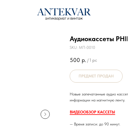
Аудиокассеты PHIL
SKU:
МП-0010
500
р.
/
1 pc
Новые запечатанные аудио кассет
информации на магнитную ленту.
ВИДЕООБЗОР КАССЕТЫ
— Время записи: до 90 минут.