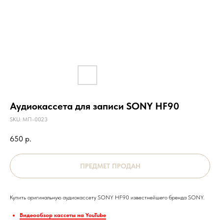
Аудиокассета для записи SONY HF90
SKU:
МП-0023
650
р.
Купить оригинальную аудиокассету SONY HF90 известнейшего бренда SONY.
Видеообзор кассеты на YouTube