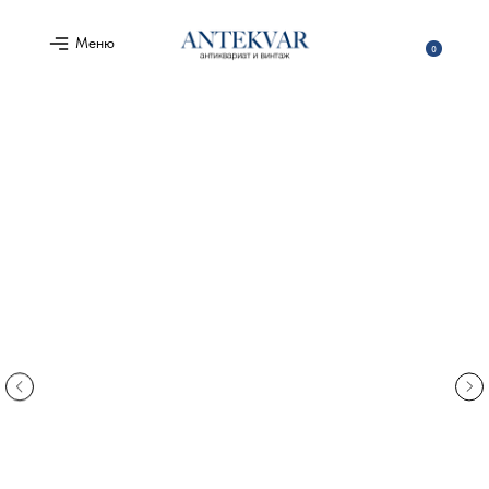
Меню
0