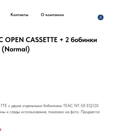
Контакты
О компании
0
C OPEN CASSETTE + 2 бобинки
 (Normal)
TE с двумя отдельными бобинками TEAC NT-50 EQ120
пины и следы использования, показано на фото. Продается
E