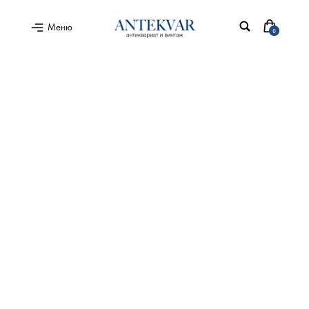
Меню
0