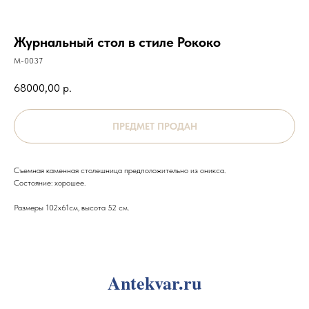
Журнальный стол в стиле Рококо
М-0037
68000,00
р.
Съемная каменная столешница предположительно из оникса.
Состояние: хорошее.
Размеры 102х61см, высота 52 см.
Antekvar.ru