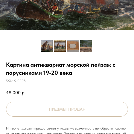
Картина антиквариат морской пейзаж с
парусниками 19-20 века
SKU:
К-0008
48 000
р.
Интернет магазин предоставляет уникальную возможность приобрести полотно
неизвестного художника - мариниста. Подлинность картины заверена тисненой