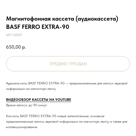
Магнитофонная кассета (аудиокассета)
BASF FERRO EXTRA-90
МП-0009
650,00
р.
Аудиокассеты BASF FERRO EXTRA-90 — предназначенные для записи звуковой
информации на магнитную ленту.
ВИДЕООБЗОР КАССЕТЫ НА YOUTUBE
Время записи: до 90 минут
Кассеты BASF FERRO EXTRA-90 новые запечатанные, основное
предназначенные запись звуковой информации на магнитную ленту, а также для
коллекционирования.