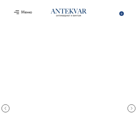
Меню
0