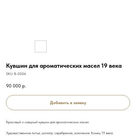
Кувшин для ароматических масел 19 века
SKU:
В-0006
90 000
р.
Добавить в заявку
Красивый и изящный кувшин для ароматических масел.
Художественное литье, шпиатр, серебрение, золочение. Конец 19 века.