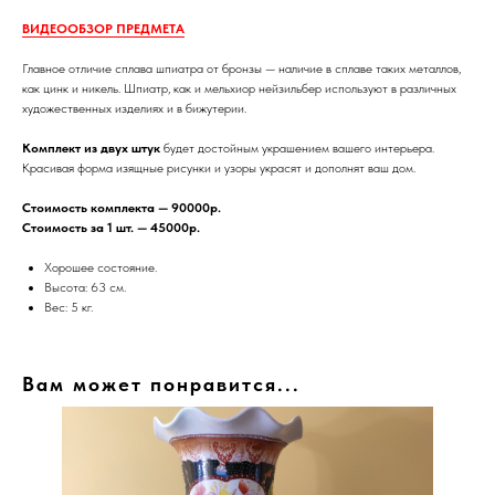
ВИДЕООБЗОР ПРЕДМЕТА
Главное отличие сплава шпиатра от бронзы — наличие в сплаве таких металлов,
как цинк и никель. Шпиатр, как и мельхиор нейзильбер используют в различных
художественных изделиях и в бижутерии.
Комплект из двух штук
будет достойным украшением вашего интерьера.
Красивая форма изящные рисунки и узоры украсят и дополнят ваш дом.
Стоимость комплекта — 90000р.
Стоимость за 1 шт. — 45000р.
Хорошее состояние.
Высота: 63 см.
Вес: 5 кг.
Вам может понравится...