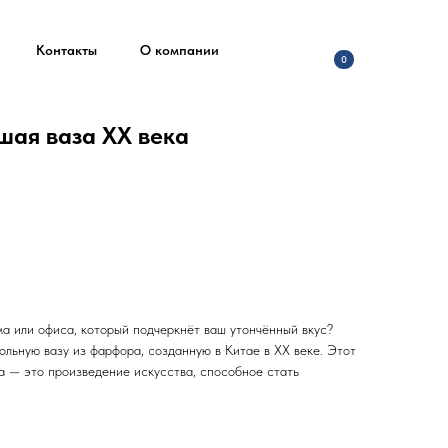
Контакты
О компании
0
ая ваза XX века
а или офиса, который подчеркнёт ваш утончённый вкус?
льную вазу из фарфора, созданную в Китае в XX веке. Этот
а — это произведение искусства, способное стать