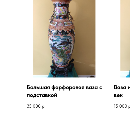
Большая фарфоровая ваза с
Ваза 
подставкой
век
35 000
р.
15 000