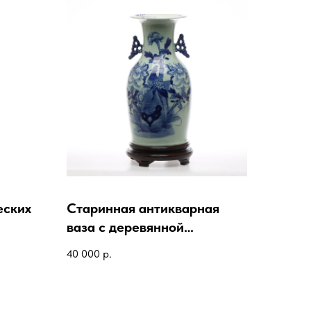
еских
Старинная антикварная
ваза с деревянной
подставкой
40 000
р.