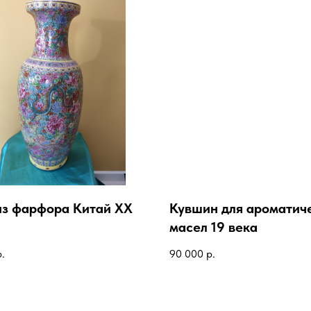
из фарфора Китай XX
Кувшин для ароматич
масел 19 века
р.
90 000
р.