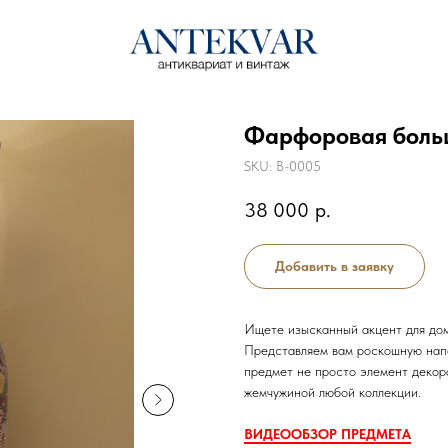
Фарфоровая больш
SKU:
В-0005
38 000
р.
Добавить в заявку
Ищете изысканный акцент для дом
Представляем вам роскошную напо
предмет не просто элемент декор
жемчужиной любой коллекции.
ВИДЕООБЗОР ПРЕДМЕТА