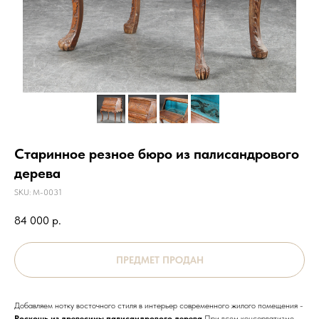
Старинное резное бюро из палисандрового
дерева
SKU:
М-0031
84 000
р.
Добавляем нотку восточного стиля в интерьер современного жилого помещения -
Роскошь из древесины палисандрового дерева
При всем консерватизме,